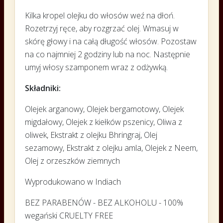
Kilka kropel olejku do włosów weź na dłoń.
Rozetrzyj ręce, aby rozgrzać olej. Wmasuj w
skórę głowy i na całą długość włosów. Pozostaw
na co najmniej 2 godziny lub na noc. Następnie
umyj włosy szamponem wraz z odżywką.
Składniki:
Olejek arganowy, Olejek bergamotowy, Olejek
migdałowy, Olejek z kiełków pszenicy, Oliwa z
oliwek, Ekstrakt z olejku Bhringraj, Olej
sezamowy, Ekstrakt z olejku amla, Olejek z Neem,
Olej z orzeszków ziemnych
Wyprodukowano w Indiach
BEZ PARABENÓW - BEZ ALKOHOLU - 100%
wegański CRUELTY FREE