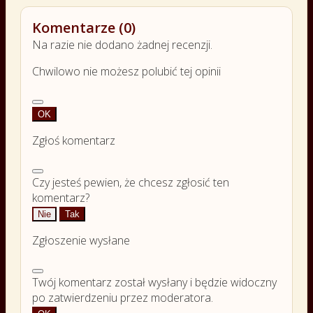
Komentarze (0)
Na razie nie dodano żadnej recenzji.
Chwilowo nie możesz polubić tej opinii
OK
Zgłoś komentarz
Czy jesteś pewien, że chcesz zgłosić ten
komentarz?
Nie
Tak
Zgłoszenie wysłane
Twój komentarz został wysłany i będzie widoczny
po zatwierdzeniu przez moderatora.