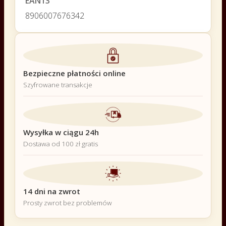
EAN13
8906007676342
Bezpieczne płatności online
Szyfrowane transakcje
Wysyłka w ciągu 24h
Dostawa od 100 zł gratis
14 dni na zwrot
Prosty zwrot bez problemów