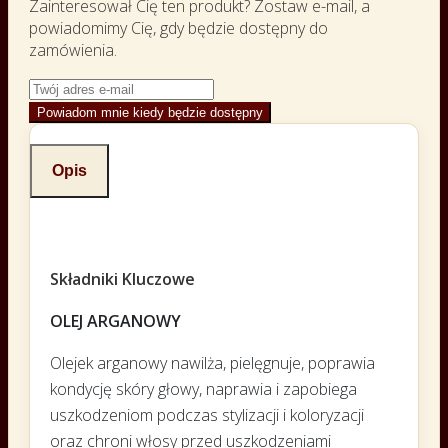
Zainteresował Cię ten produkt? Zostaw e-mail, a
powiadomimy Cię, gdy będzie dostępny do
zamówienia.
Powiadom mnie kiedy będzie dostępny
Opis
Składniki Kluczowe
OLEJ ARGANOWY
Olejek arganowy nawilża, pielęgnuje, poprawia
kondycję skóry głowy, naprawia i zapobiega
uszkodzeniom podczas stylizacji i koloryzacji
oraz chroni włosy przed uszkodzeniami