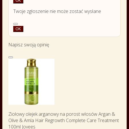
OK
Twoje zgłoszenie nie może zostać wysłane
OK
Napisz swoją opinię
Ziołowy olejek arganowy na porost włosów Argan &
Olive & Amla Hair Regrowth Complete Care Treatment
100ml Jovees