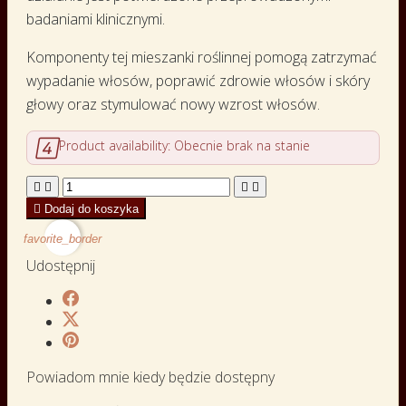
badaniami klinicznymi.
Komponenty tej mieszanki roślinnej pomogą zatrzymać
wypadanie włosów, poprawić zdrowie włosów i skóry
głowy oraz stymulować nowy wzrost włosów.

Product availability:
Obecnie brak na stanie





Dodaj do koszyka
favorite_border
Udostępnij
Powiadom mnie kiedy będzie dostępny