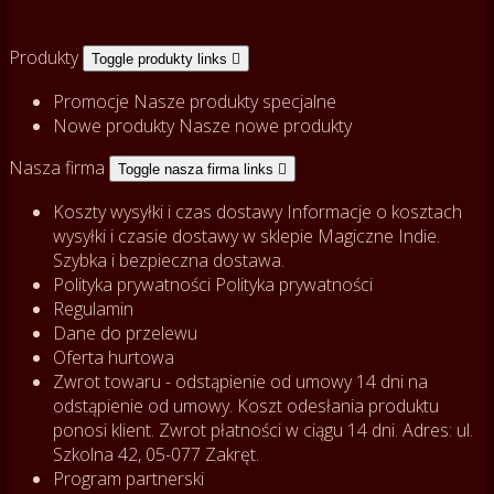
Produkty
Toggle produkty links

Promocje
Nasze produkty specjalne
Nowe produkty
Nasze nowe produkty
Nasza firma
Toggle nasza firma links

Koszty wysyłki i czas dostawy
Informacje o kosztach
wysyłki i czasie dostawy w sklepie Magiczne Indie.
Szybka i bezpieczna dostawa.
Polityka prywatności
Polityka prywatności
Regulamin
Dane do przelewu
Oferta hurtowa
Zwrot towaru - odstąpienie od umowy
14 dni na
odstąpienie od umowy. Koszt odesłania produktu
ponosi klient. Zwrot płatności w ciągu 14 dni. Adres: ul.
Szkolna 42, 05-077 Zakręt.
Program partnerski