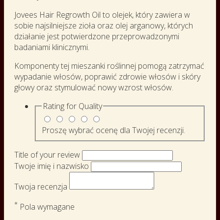
Jovees Hair Regrowth Oil to olejek, który zawiera w
sobie najsilniejsze zioła oraz olej arganowy, których
działanie jest potwierdzone przeprowadzonymi
badaniami klinicznymi.
Komponenty tej mieszanki roślinnej pomogą zatrzymać
wypadanie włosów, poprawić zdrowie włosów i skóry
głowy oraz stymulować nowy wzrost włosów.
Rating for
Quality
Proszę wybrać ocenę dla Twojej recenzji.
Title of your review
Twoje imię i nazwisko
Twoja recenzja
*
Pola wymagane