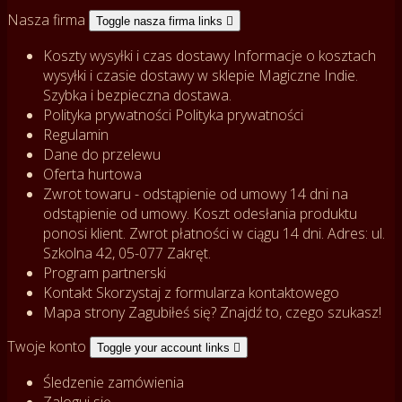
Nasza firma
Toggle nasza firma links

Koszty wysyłki i czas dostawy
Informacje o kosztach
wysyłki i czasie dostawy w sklepie Magiczne Indie.
Szybka i bezpieczna dostawa.
Polityka prywatności
Polityka prywatności
Regulamin
Dane do przelewu
Oferta hurtowa
Zwrot towaru - odstąpienie od umowy
14 dni na
odstąpienie od umowy. Koszt odesłania produktu
ponosi klient. Zwrot płatności w ciągu 14 dni. Adres: ul.
Szkolna 42, 05-077 Zakręt.
Program partnerski
Kontakt
Skorzystaj z formularza kontaktowego
Mapa strony
Zagubiłeś się? Znajdź to, czego szukasz!
Twoje konto
Toggle your account links

Śledzenie zamówienia