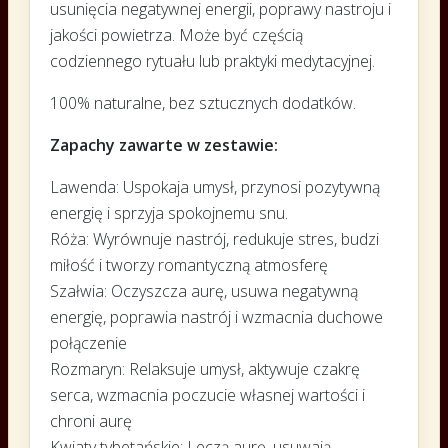
usunięcia negatywnej energii, poprawy nastroju i
jakości powietrza. Może być częścią
codziennego rytuału lub praktyki medytacyjnej.
100% naturalne, bez sztucznych dodatków.
Zapachy zawarte w zestawie:
Lawenda: Uspokaja umysł, przynosi pozytywną
energię i sprzyja spokojnemu snu.
Róża: Wyrównuje nastrój, redukuje stres, budzi
miłość i tworzy romantyczną atmosferę
Szałwia: Oczyszcza aurę, usuwa negatywną
energię, poprawia nastrój i wzmacnia duchowe
połączenie
Rozmaryn: Relaksuje umysł, aktywuje czakrę
serca, wzmacnia poczucie własnej wartości i
chroni aurę
Kwiaty tybetańskie: Leczą aurę, usuwają