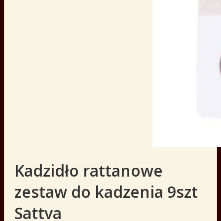
Kadzidło rattanowe
zestaw do kadzenia 9szt
Sattva