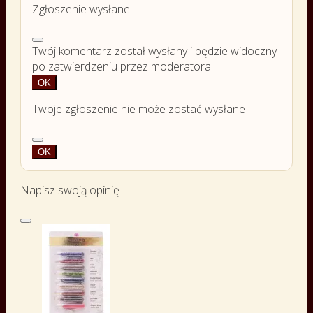
Zgłoszenie wysłane
Twój komentarz został wysłany i będzie widoczny
po zatwierdzeniu przez moderatora.
OK
Twoje zgłoszenie nie może zostać wysłane
OK
Napisz swoją opinię