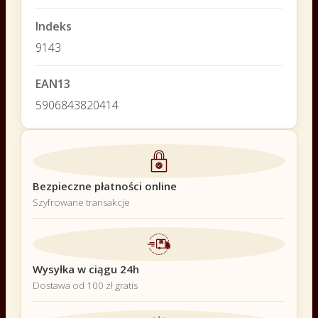
Indeks
9143
EAN13
5906843820414
Bezpieczne płatności online
Szyfrowane transakcje
Wysyłka w ciągu 24h
Dostawa od 100 zł gratis