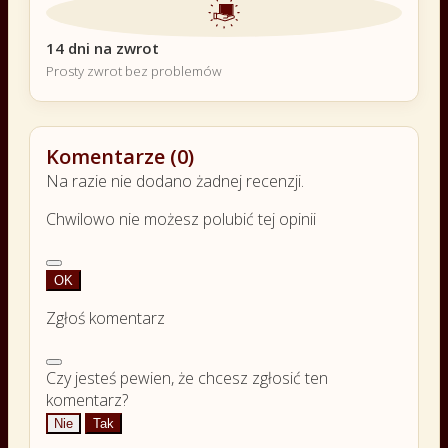
14 dni na zwrot
Prosty zwrot bez problemów
Komentarze (0)
Na razie nie dodano żadnej recenzji.
Chwilowo nie możesz polubić tej opinii
OK
Zgłoś komentarz
Czy jesteś pewien, że chcesz zgłosić ten
komentarz?
Nie
Tak