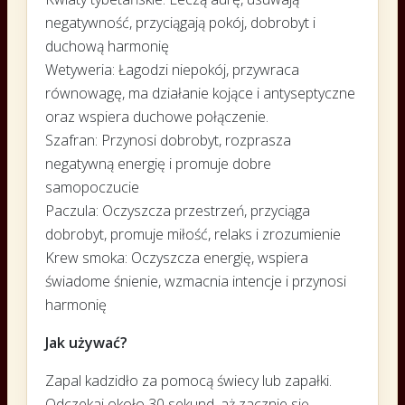
negatywność, przyciągają pokój, dobrobyt i
duchową harmonię
Wetyweria: Łagodzi niepokój, przywraca
równowagę, ma działanie kojące i antyseptyczne
oraz wspiera duchowe połączenie.
Szafran: Przynosi dobrobyt, rozprasza
negatywną energię i promuje dobre
samopoczucie
Paczula: Oczyszcza przestrzeń, przyciąga
dobrobyt, promuje miłość, relaks i zrozumienie
Krew smoka: Oczyszcza energię, wspiera
świadome śnienie, wzmacnia intencje i przynosi
harmonię
Jak używać?
Zapal kadzidło za pomocą świecy lub zapałki.
Odczekaj około 30 sekund, aż zacznie się