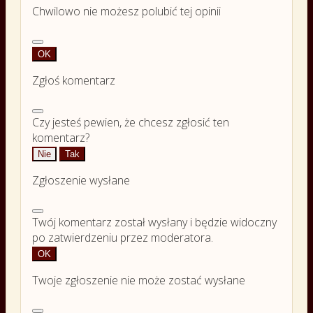
Chwilowo nie możesz polubić tej opinii
OK
Zgłoś komentarz
Czy jesteś pewien, że chcesz zgłosić ten
komentarz?
Nie
Tak
Zgłoszenie wysłane
Twój komentarz został wysłany i będzie widoczny
po zatwierdzeniu przez moderatora.
OK
Twoje zgłoszenie nie może zostać wysłane