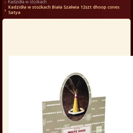
Kadzidła w stożkach
Kadzidła w stożkach Biała Szałwia 12szt dhoop cones
Satya