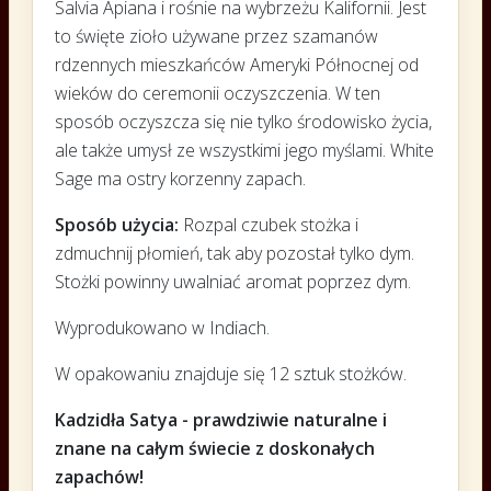
Salvia Apiana i rośnie na wybrzeżu Kalifornii. Jest
to święte zioło używane przez szamanów
rdzennych mieszkańców Ameryki Północnej od
wieków do ceremonii oczyszczenia. W ten
sposób oczyszcza się nie tylko środowisko życia,
ale także umysł ze wszystkimi jego myślami. White
Sage ma ostry korzenny zapach.
Sposób użycia:
Rozpal czubek stożka i
zdmuchnij płomień, tak aby pozostał tylko dym.
Stożki powinny uwalniać aromat poprzez dym.
Wyprodukowano w Indiach.
W opakowaniu znajduje się 12 sztuk stożków.
Kadzidła Satya - prawdziwie naturalne i
znane na całym świecie z doskonałych
zapachów!