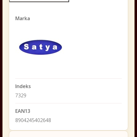
Marka
Indeks
7329
EAN13
8904245402648