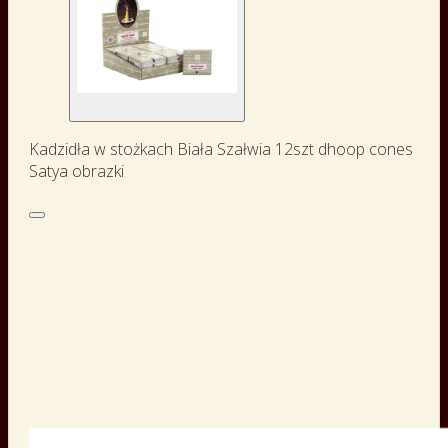
Kadzidła w stożkach Biała Szałwia 12szt dhoop cones
Satya obrazki