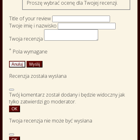
Proszę wybrać ocenę dla Twojej recenzji.
Title of your review
Twoje imię i nazwisko
Twoja recenzja
*
Pola wymagane
Anuluj
Wyślij
Recenzja została wysłana
Twój komentarz został dodany i będzie widoczny jak
tylko zatwierdzi go moderator.
OK
Twoja recenzja nie może być wysłana
OK