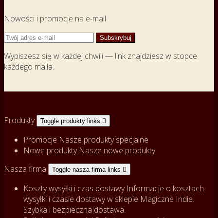
Nowości i promocje na e-mail
Wypiszesz się w każdej chwili — link znajdziesz w stopce
każdego maila.
Produkty
Toggle produkty links

Promocje
Nasze produkty specjalne
Nowe produkty
Nasze nowe produkty
Nasza firma
Toggle nasza firma links

Koszty wysyłki i czas dostawy
Informacje o kosztach
wysyłki i czasie dostawy w sklepie Magiczne Indie.
Szybka i bezpieczna dostawa.