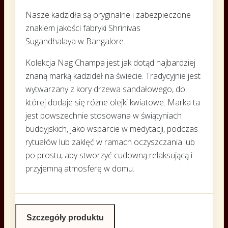
Nasze kadzidła są oryginalne i zabezpieczone
znakiem jakości fabryki Shrinivas
Sugandhalaya w Bangalore.
Kolekcja Nag Champa jest jak dotąd najbardziej
znaną marką kadzideł na świecie. Tradycyjnie jest
wytwarzany z kory drzewa sandałowego, do
której dodaje się różne olejki kwiatowe. Marka ta
jest powszechnie stosowana w świątyniach
buddyjskich, jako wsparcie w medytacji, podczas
rytuałów lub zaklęć w ramach oczyszczania lub
po prostu, aby stworzyć cudowną relaksującą i
przyjemną atmosferę w domu.
Szczegóły produktu