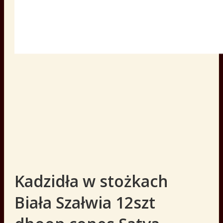
Kadzidła w stożkach
Biała Szałwia 12szt