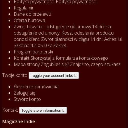
Polityka prywatności
Polityka prywatności
Regulamin
Dane do przelewu
Oferta hurtowa
Zwrot towaru - odstąpienie od umowy
14 dni na
odstąpienie od umowy. Koszt odesłania produktu
ponosi klient. Zwrot płatności w ciągu 14 dni. Adres: ul.
Szkolna 42, 05-077 Zakręt.
Program partnerski
Kontakt
Skorzystaj z formularza kontaktowego
Mapa strony
Zagubiłeś się? Znajdź to, czego szukasz!
Twoje konto
Toggle your account links

Śledzenie zamówienia
Zaloguj się
Stwórz konto
Kontakt
Toggle store information

Magiczne Indie