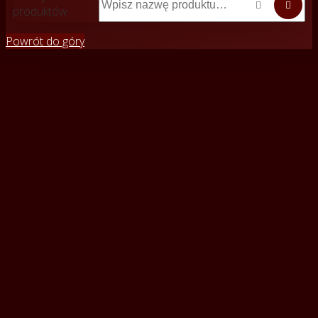


produktów
Powrót do góry