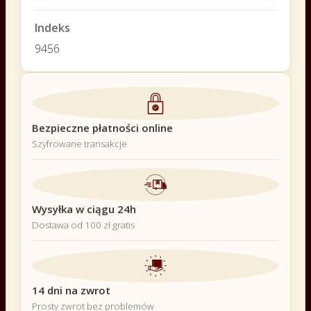
Indeks
9456
Bezpieczne płatności online
Szyfrowane transakcje
Wysyłka w ciągu 24h
Dostawa od 100 zł gratis
14 dni na zwrot
Prosty zwrot bez problemów