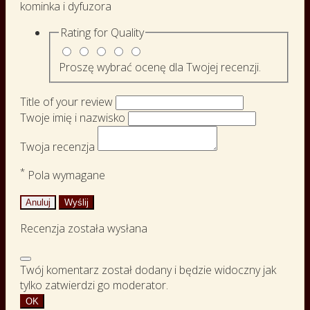
kominka i dyfuzora
Rating for
Quality
Proszę wybrać ocenę dla Twojej recenzji.
Title of your review
Twoje imię i nazwisko
Twoja recenzja
*
Pola wymagane
Anuluj
Wyślij
Recenzja została wysłana
Twój komentarz został dodany i będzie widoczny jak
tylko zatwierdzi go moderator.
OK