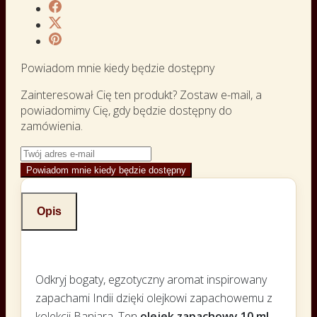
Powiadom mnie kiedy będzie dostępny
Zainteresował Cię ten produkt? Zostaw e-mail, a
powiadomimy Cię, gdy będzie dostępny do
zamówienia.
Powiadom mnie kiedy będzie dostępny
Opis
Odkryj bogaty, egzotyczny aromat inspirowany
zapachami Indii dzięki olejkowi zapachowemu z
kolekcji Banjara. Ten
olejek zapachowy 10 ml,