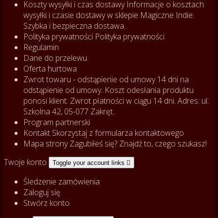
Koszty wysyłki i czas dostawy
Informacje o kosztach
wysyłki i czasie dostawy w sklepie Magiczne Indie.
Szybka i bezpieczna dostawa.
Polityka prywatności
Polityka prywatności
Regulamin
Dane do przelewu
Oferta hurtowa
Zwrot towaru - odstąpienie od umowy
14 dni na
odstąpienie od umowy. Koszt odesłania produktu
ponosi klient. Zwrot płatności w ciągu 14 dni. Adres: ul.
Szkolna 42, 05-077 Zakręt.
Program partnerski
Kontakt
Skorzystaj z formularza kontaktowego
Mapa strony
Zagubiłeś się? Znajdź to, czego szukasz!
Twoje konto
Toggle your account links

Śledzenie zamówienia
Zaloguj się
Stwórz konto