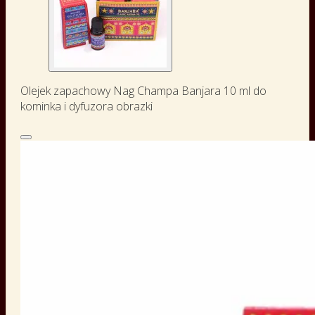
Olejek zapachowy Nag Champa Banjara 10 ml do
kominka i dyfuzora obrazki