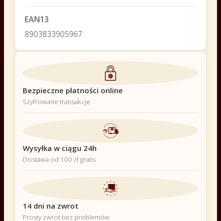
EAN13
8903833905967
Bezpieczne płatności online
Szyfrowane transakcje
Wysyłka w ciągu 24h
Dostawa od 100 zł gratis
14 dni na zwrot
Prosty zwrot bez problemów