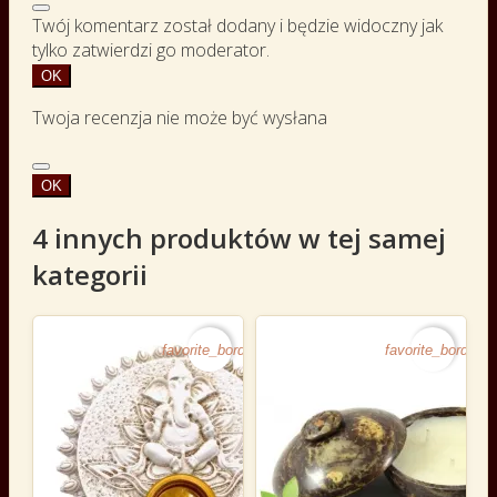
Twój komentarz został dodany i będzie widoczny jak
tylko zatwierdzi go moderator.
OK
Twoja recenzja nie może być wysłana
OK
4 innych produktów w tej samej
kategorii
favorite_border
favorite_border