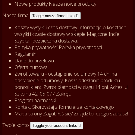
Nowe produkty
Nasze nowe produkty
Nasza firma
Toggle nasza firma links

Koszty wysyłki i czas dostawy
Informacje o kosztach
wysyłki i czasie dostawy w sklepie Magiczne Indie.
Szybka i bezpieczna dostawa.
Polityka prywatności
Polityka prywatności
Regulamin
Dane do przelewu
Oferta hurtowa
Zwrot towaru - odstąpienie od umowy
14 dni na
odstąpienie od umowy. Koszt odesłania produktu
ponosi klient. Zwrot płatności w ciągu 14 dni. Adres: ul.
Szkolna 42, 05-077 Zakręt.
Program partnerski
Kontakt
Skorzystaj z formularza kontaktowego
Mapa strony
Zagubiłeś się? Znajdź to, czego szukasz!
Twoje konto
Toggle your account links
