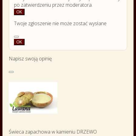
po zatwierdzeniu przez moderatora.
OK
Twoje zgłoszenie nie może zostać wysłane
OK
Napisz swoją opinię
Świeca zapachowa w kamieniu DRZEWO