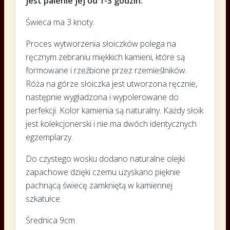
jest palenie jej od 1-3 godzin.
Świeca ma 3 knoty.
Proces wytworzenia słoiczków polega na
ręcznym zebraniu miękkich kamieni, które są
formowane i rzeźbione przez rzemieślników.
Róża na górze słoiczka jest utworzona ręcznie,
następnie wygładzona i wypolerowane do
perfekcji. Kolor kamienia są naturalny. Każdy słoik
jest kolekcjonerski i nie ma dwóch identycznych
egzemplarzy.
Do czystego wosku dodano naturalne olejki
zapachowe dzięki czemu uzyskano pięknie
pachnącą świecę zamkniętą w kamiennej
szkatułce.
Średnica 9cm