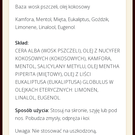
Baza: wosk pszczeli, olej kokosowy
Kamfora, Mentol, Mięta, Eukaliptus, Goździk,
Limonene, Linalool, Eugenol.
Skład:
CERA ALBA (WOSK PSZCZELI), OLEJ Z NUCYFER
KOKOSOWYCH (KOKOSOWYCH), KAMFORA,
MENTOL, SALICYLANY METYLU, OLEJ MENTHA
PIPERITA (MIĘTOWY), OLEJ Z LIŚCI
EUKALIPTUSA (EUKALIPTUSA) GLOBULUS W
OLEJKACH ETERYCZNYCH: LIMONEN,
LINALOL, EUGENOL.
Sposób użycia:
Stosuj na skronie, szyję lub pod
nos. Pobudza zmysły, odpręża i koi.
Uwaga: Nie stosować na uszkodzoną,