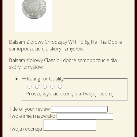
Balsam Ziołowy Chłodzący WHITE 6g Ha Tha Dobre
samopoczucie dla skóry i zmysłów
Balsam ziołowy Classic - dobre samopoczucie dla
skóry i zmysłów.
Rating for
Quality
Proszę wybrać ocenę dla Twojej recenzji.
Title of your review
Twoje imię i nazwisko
Twoja recenzja