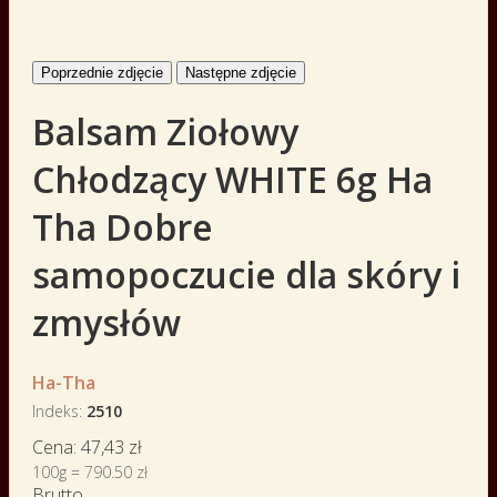
Poprzednie zdjęcie
Następne zdjęcie
Balsam Ziołowy
Chłodzący WHITE 6g Ha
Tha Dobre
samopoczucie dla skóry i
zmysłów
Ha-Tha
Indeks
2510
Cena:
47,43 zł
100g = 790.50 zł
Brutto