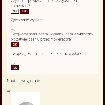
Czy jesteś pewien, że chcesz zgłosić ten
komentarz?
Nie
Tak
Zgłoszenie wysłane
Twój komentarz został wysłany i będzie widoczny
po zatwierdzeniu przez moderatora.
OK
Twoje zgłoszenie nie może zostać wysłane
OK
Napisz swoją opinię