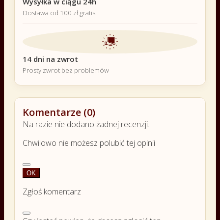
Wysyłka w ciągu 24h
Dostawa od 100 zł gratis
14 dni na zwrot
Prosty zwrot bez problemów
Komentarze (0)
Na razie nie dodano żadnej recenzji.
Chwilowo nie możesz polubić tej opinii
OK
Zgłoś komentarz