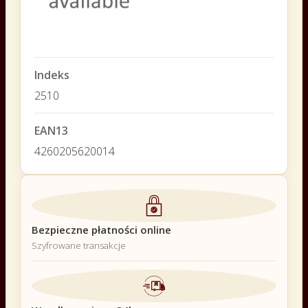
Indeks
2510
EAN13
4260205620014
Bezpieczne płatności online
Szyfrowane transakcje