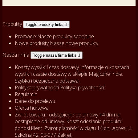
Produkty
Toggle produkty links

Promocje
Nasze produkty specjalne
Nowe produkty
Nasze nowe produkty
Nasza firma
Toggle nasza firma links

Koszty wysyłki i czas dostawy
Informacje o kosztach
wysyłki i czasie dostawy w sklepie Magiczne Indie.
Szybka i bezpieczna dostawa.
Polityka prywatności
Polityka prywatności
Regulamin
Dane do przelewu
Oferta hurtowa
Zwrot towaru - odstąpienie od umowy
14 dni na
odstąpienie od umowy. Koszt odesłania produktu
ponosi klient. Zwrot płatności w ciągu 14 dni. Adres: ul.
Szkolna 42, 05-077 Zakręt.