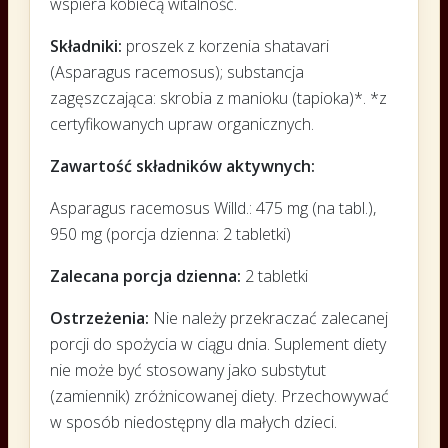
wspiera kobiecą witalność.
Składniki:
proszek z korzenia shatavari
(Asparagus racemosus); substancja
zagęszczająca: skrobia z manioku (tapioka)*. *z
certyfikowanych upraw organicznych.
Zawartość składników aktywnych:
Asparagus racemosus Willd.: 475 mg (na tabl.),
950 mg (porcja dzienna: 2 tabletki)
Zalecana porcja dzienna:
2 tabletki
Ostrzeżenia:
Nie należy przekraczać zalecanej
porcji do spożycia w ciągu dnia. Suplement diety
nie może być stosowany jako substytut
(zamiennik) zróżnicowanej diety. Przechowywać
w sposób niedostępny dla małych dzieci.