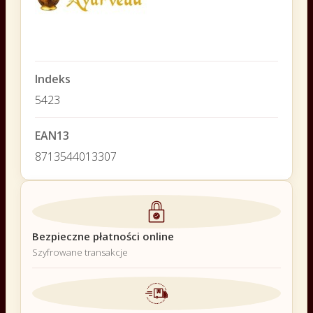
Indeks
5423
EAN13
8713544013307
Bezpieczne płatności online
Szyfrowane transakcje