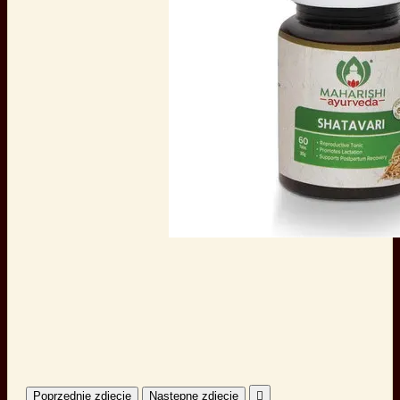
Poprzednie zdjęcie
Następne zdjęcie
