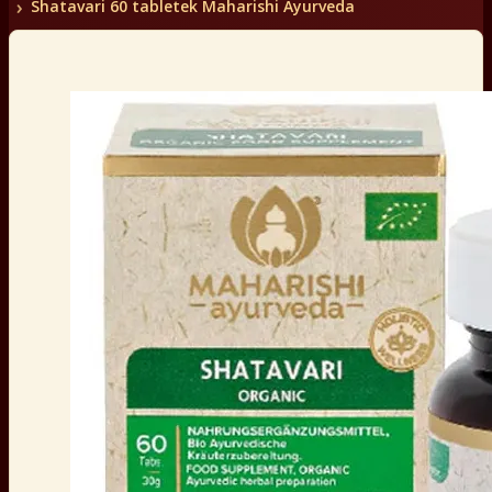
Shatavari 60 tabletek Maharishi Ayurveda