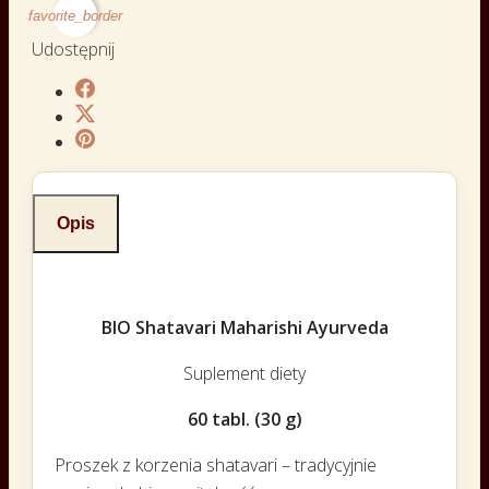
favorite_border
Udostępnij
Opis
BIO Shatavari Maharishi Ayurveda
Suplement diety
60 tabl. (30 g)
Proszek z korzenia shatavari – tradycyjnie