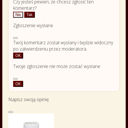
Czy jesteś pewien, że chcesz zgłosić ten
komentarz?
Nie
Tak
Zgłoszenie wysłane
Twój komentarz został wysłany i będzie widoczny
po zatwierdzeniu przez moderatora.
OK
Twoje zgłoszenie nie może zostać wysłane
OK
Napisz swoją opinię