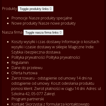
Produkty
Toggle produkty links

Promocje
Nasze produkty specjalne
Nowe produkty
Nasze nowe produkty
Nasza firma
Toggle nasza firma links

Koszty wysyłki i czas dostawy
Informacje o kosztach
wysyłki i czasie dostawy w sklepie Magiczne Indie.
Szybka i bezpieczna dostawa.
Polityka prywatności
Polityka prywatności
Regulamin
Dane do przelewu
Oferta hurtowa
Zwrot towaru - odstąpienie od umowy
14 dni na
odstąpienie od umowy. Koszt odesłania produktu
ponosi klient. Zwrot płatności w ciągu 14 dni. Adres: ul.
Szkolna 42, 05-077 Zakręt.
Program partnerski
Kontakt
Skorzystaj z formularza kontaktowego