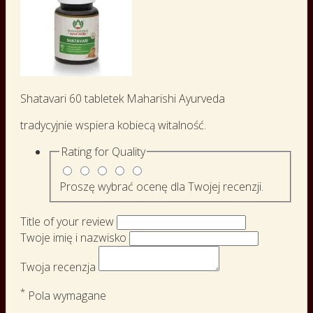
Shatavari 60 tabletek Maharishi Ayurveda
tradycyjnie wspiera kobiecą witalność.
Rating for
Quality
Proszę wybrać ocenę dla Twojej recenzji.
Title of your review
Twoje imię i nazwisko
Twoja recenzja
*
Pola wymagane