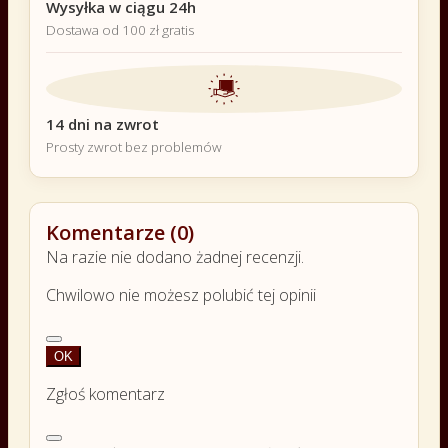
Wysyłka w ciągu 24h
Dostawa od 100 zł gratis
14 dni na zwrot
Prosty zwrot bez problemów
Komentarze (0)
Na razie nie dodano żadnej recenzji.
Chwilowo nie możesz polubić tej opinii
OK
Zgłoś komentarz