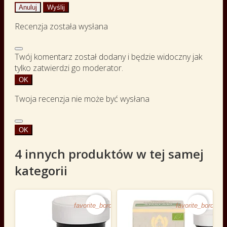
Anuluj
Wyślij
Recenzja została wysłana
Twój komentarz został dodany i będzie widoczny jak
tylko zatwierdzi go moderator.
OK
Twoja recenzja nie może być wysłana
OK
4 innych produktów w tej samej
kategorii
favorite_border
favorite_border