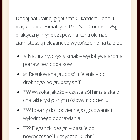
Dodaj naturalnej głębi smaku każdemu daniu
dzięki Dabur Himalayan Pink Salt Grinder 125g —
praktyczny młynek zapewnia kontrolę nad
ziarnistością i eleganckie wykończenie na talerzu.
⭐ Naturalny, czysty smak – wydobywa aromat
potraw bez dodatków.
✅ Regulowana grubość mielenia – od
drobnego po grubszy szlif.
????️ Wysoka jakość – czysta sól himalajska o
charakterystycznym różowym odcieniu.
???? Idealny do codziennego gotowania i
wykwintnego doprawiania.
????️ Elegancki design – pasuje do
nowoczesnej i klasycznej kuchni.