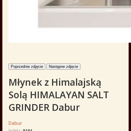
Poprzednie zdjęcie
Następne zdjęcie
Młynek z Himalajską
Solą HIMALAYAN SALT
GRINDER Dabur
Dabur
Indeks
9194