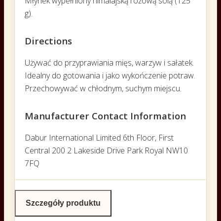
Młynek wypełniony himalajską różową solą (125
g).
Directions
Używać do przyprawiania mięs, warzyw i sałatek.
Idealny do gotowania i jako wykończenie potraw.
Przechowywać w chłodnym, suchym miejscu.
Manufacturer Contact Information
Dabur International Limited 6th Floor, First
Central 200 2 Lakeside Drive Park Royal NW10
7FQ
Szczegóły produktu